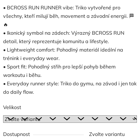
• BCROSS RUN RUNNER vibe: Triko vytvořené pro
všechny, kteří milují běh, movement a závodní energii. 🏁
🔥
• Ikonický symbol na zádech: Výrazný BCROSS RUN
detail, který reprezentuje komunitu a lifestyle.
• Lightweight comfort: Pohodlný materiál ideální na
trénink i everyday wear.
• Sport fit: Pohodlný střih pro lepší pohyb během
workoutu i běhu.
• Everyday runner style: Triko do gymu, na závod i jen tak
do daily flow.
Velikost
Dostupnost
Zvolte variantu