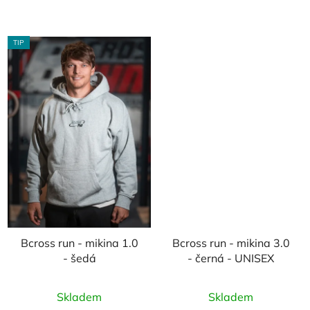
TIP
Bcross run - mikina 1.0
Bcross run - mikina 3.0
- šedá
- černá - UNISEX
Skladem
Skladem