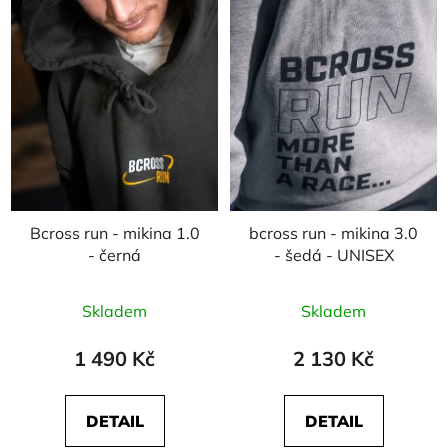
Bcross run - mikina 1.0
bcross run - mikina 3.0
- černá
- šedá - UNISEX
Skladem
Skladem
1 490 Kč
2 130 Kč
DETAIL
DETAIL