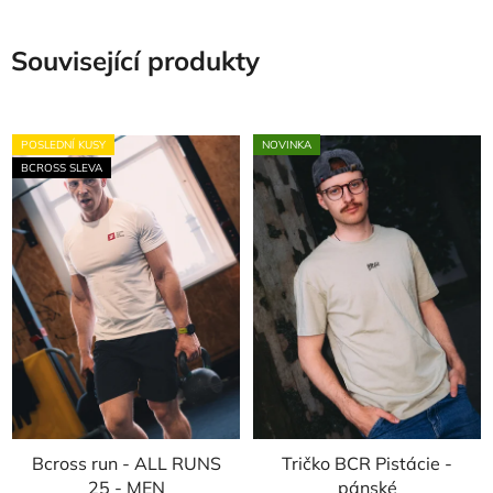
Související produkty
POSLEDNÍ KUSY
NOVINKA
BCROSS SLEVA
Bcross run - ALL RUNS
Tričko BCR Pistácie -
25 - MEN
pánské