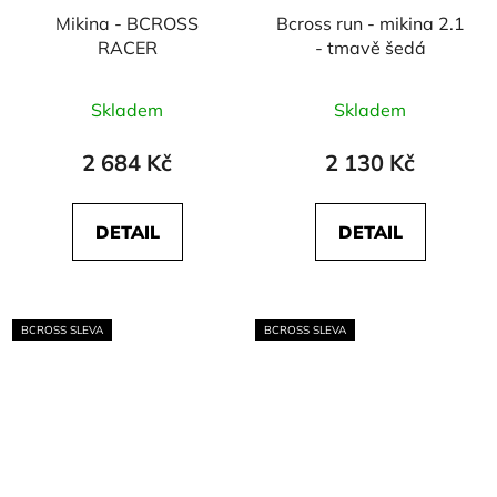
Mikina - BCROSS
Bcross run - mikina 2.1
RACER
- tmavě šedá
Skladem
Skladem
2 684 Kč
2 130 Kč
DETAIL
DETAIL
BCROSS SLEVA
BCROSS SLEVA