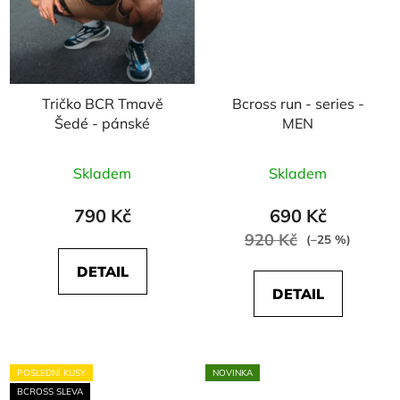
Tričko BCR Tmavě
Bcross run - series -
Šedé - pánské
MEN
Skladem
Skladem
790 Kč
690 Kč
920 Kč
(–25 %)
DETAIL
DETAIL
POSLEDNÍ KUSY
NOVINKA
BCROSS SLEVA