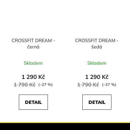
CROSSFIT DREAM -
CROSSFIT DREAM -
černá
šedá
Skladem
Skladem
1 290 Kč
1 290 Kč
1 790 Kč
1 790 Kč
(–27 %)
(–27 %)
DETAIL
DETAIL
Z