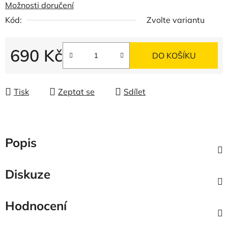
Možnosti doručení
Kód:
Zvolte variantu
690 Kč
DO KOŠÍKU
Měrná cena:
Tisk
Zeptat se
Sdílet
Popis
Diskuze
Hodnocení