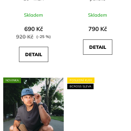
Skladem
Skladem
690 Kč
790 Kč
920 Kč
(–25 %)
DETAIL
DETAIL
NOVINKA
POSLEDNÍ KUSY
BCROSS SLEVA