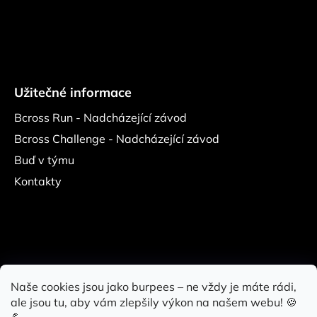
Užitečné informace
Bcross Run - Nadcházející závod
Bcross Challenge - Nadcházející závod
Buď v týmu
Kontakty
Naše cookies jsou jako burpees – ne vždy je máte rádi,
ale jsou tu, aby vám zlepšily výkon na našem webu! 🍪