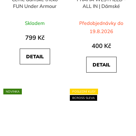
FUN Under Armour
ALL IN | Dámské
Skladem
Předobjednávky do
19.8.2026
799 Kč
400 Kč
DETAIL
DETAIL
NOVINKA
POSLEDNÍ KUSY
BCROSS SLEVA