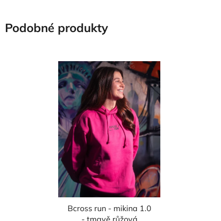
Podobné produkty
Bcross run - mikina 1.0
- tmavě růžová