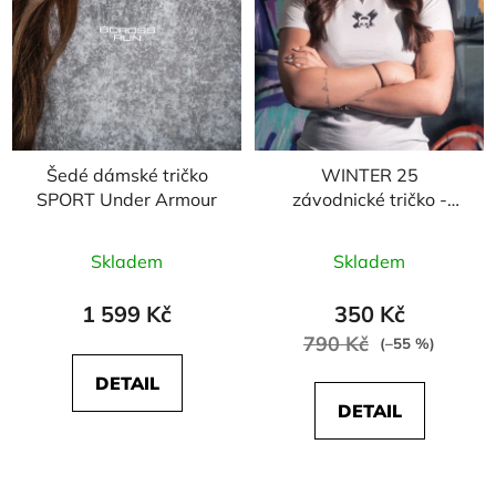
Šedé dámské tričko
WINTER 25
SPORT Under Armour
závodnické tričko -
dámské
Skladem
Skladem
1 599 Kč
350 Kč
790 Kč
(–55 %)
DETAIL
DETAIL