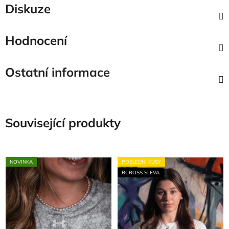
Diskuze
Hodnocení
Ostatní informace
Související produkty
NOVINKA
POSLEDNÍ KUSY
BCROSS SLEVA