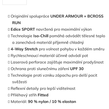
Originální spolupráce
UNDER ARMOUR × BCROSS
RUN
Edice SPORT
navržená pro maximální výkon
Technologie
Iso-Chill
pomáhá odvádět tělesné teplo
a zanechává materiál příjemně chladný
4-Way Stretch
pro volnost pohybu v každém směru
Rychleschnoucí materiál účinně odvádí pot
Laserová perforace zajišťuje maximální prodyšnost
Ochrana proti slunečnímu záření
UPF 30
Technologie proti vzniku zápachu pro delší pocit
svěžesti
Reflexní detaily pro lepší viditelnost
Přiléhavý střih
Fitted
Materiál:
90 % nylon / 10 % elastan