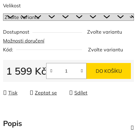
Velikost
Dostupnost
Zvolte variantu
Možnosti doručení
Kód:
Zvolte variantu
1 599 Kč
DO KOŠÍKU
Měrná cena:
Tisk
Zeptat se
Sdílet
Popis