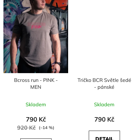
Bcross run - PINK -
Tričko BCR Světle šedé
MEN
- pánské
Skladem
Skladem
790 Kč
790 Kč
920 Kč
(–14 %)
DETAIL