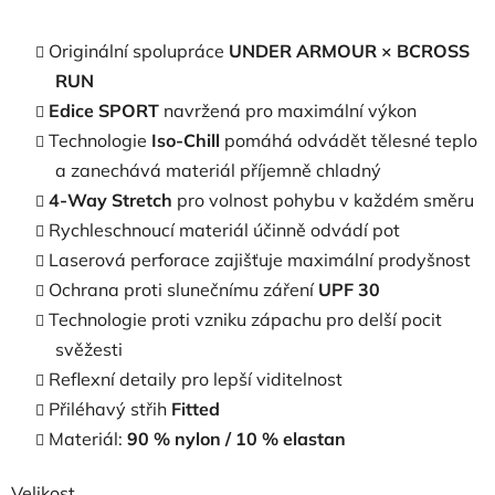
Originální spolupráce
UNDER ARMOUR × BCROSS
RUN
Edice SPORT
navržená pro maximální výkon
Technologie
Iso-Chill
pomáhá odvádět tělesné teplo
a zanechává materiál příjemně chladný
4-Way Stretch
pro volnost pohybu v každém směru
Rychleschnoucí materiál účinně odvádí pot
Laserová perforace zajišťuje maximální prodyšnost
Ochrana proti slunečnímu záření
UPF 30
Technologie proti vzniku zápachu pro delší pocit
svěžesti
Reflexní detaily pro lepší viditelnost
Přiléhavý střih
Fitted
Materiál:
90 % nylon / 10 % elastan
Velikost