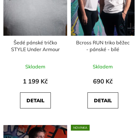
Šedé pánské tričko
Bcross RUN triko běžec
STYLE Under Armour
- pánské - bílé
Skladem
Skladem
1 199 Kč
690 Kč
DETAIL
DETAIL
NOVINKA