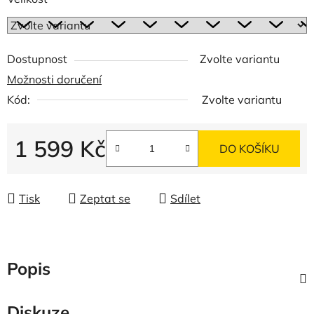
Dostupnost
Zvolte variantu
Možnosti doručení
Kód:
Zvolte variantu
1 599 Kč
DO KOŠÍKU
Měrná cena:
Tisk
Zeptat se
Sdílet
Popis
Diskuze