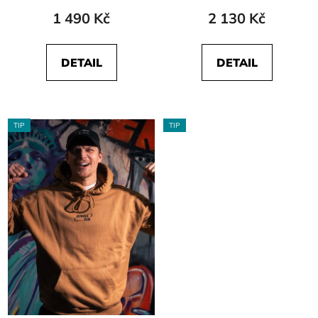
1 490 Kč
2 130 Kč
DETAIL
DETAIL
TIP
TIP