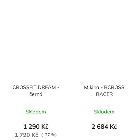
CROSSFIT DREAM -
Mikina - BCROSS
černá
RACER
Skladem
Skladem
1 290 Kč
2 684 Kč
1 790 Kč
(–27 %)