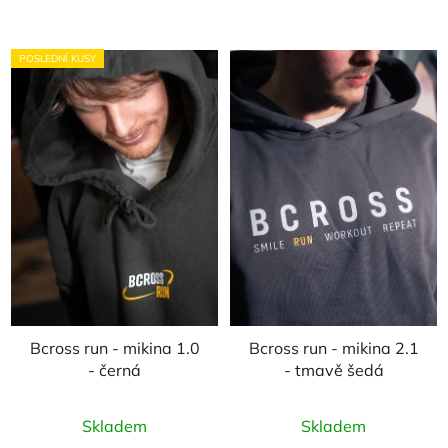
POSLEDNÍ KUSY
Bcross run - mikina 1.0
Bcross run - mikina 2.1
- černá
- tmavě šedá
Skladem
Skladem