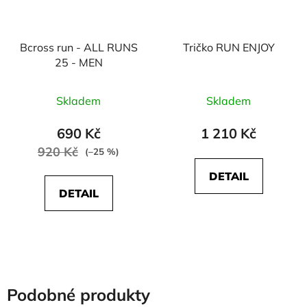
Bcross run - ALL RUNS
Tričko RUN ENJOY
25 - MEN
Skladem
Skladem
690 Kč
1 210 Kč
920 Kč
(–25 %)
DETAIL
DETAIL
Podobné produkty