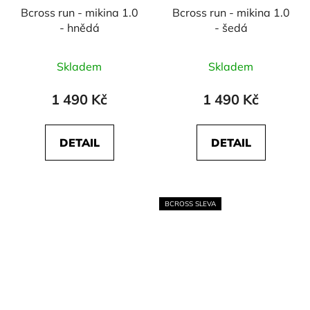
Bcross run - mikina 1.0
Bcross run - mikina 1.0
- hnědá
- šedá
Skladem
Skladem
1 490 Kč
1 490 Kč
DETAIL
DETAIL
BCROSS SLEVA