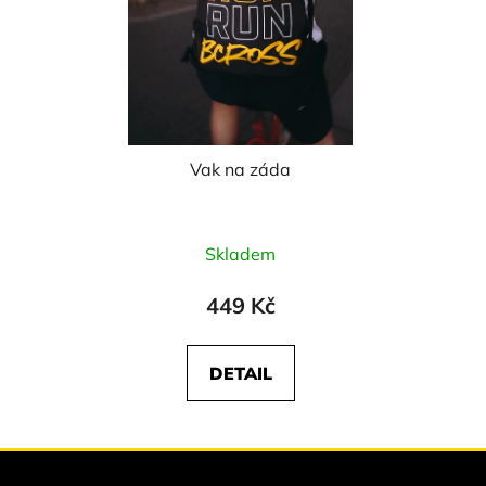
Vak na záda
Skladem
449 Kč
DETAIL
Z