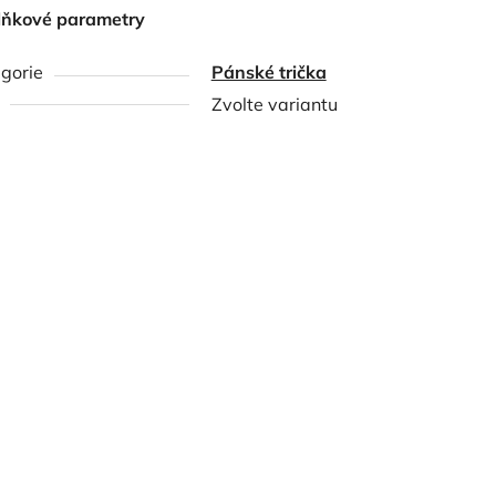
lňkové parametry
gorie
Pánské trička
Zvolte variantu