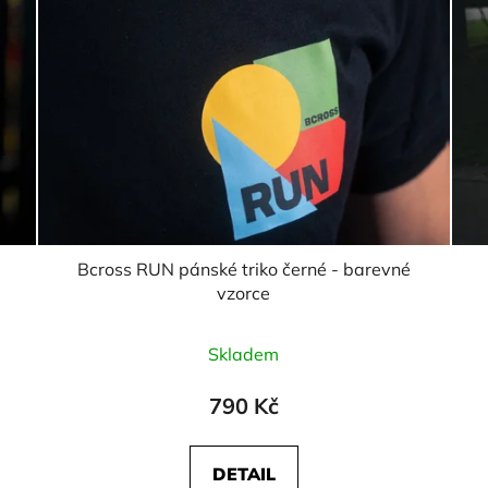
Bcross RUN pánské triko černé - barevné
vzorce
Skladem
790 Kč
DETAIL