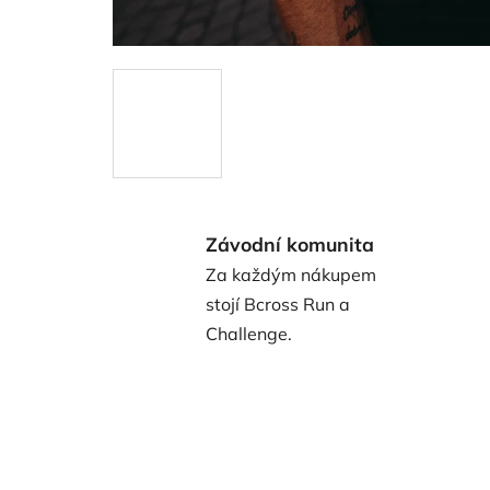
Závodní komunita
Za každým nákupem
stojí Bcross Run a
Challenge.