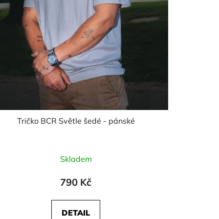
Tričko BCR Světle šedé - pánské
Skladem
790 Kč
DETAIL