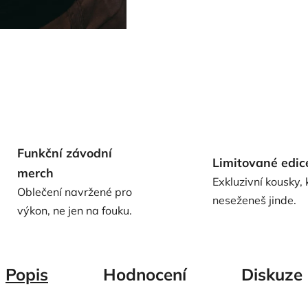
Funkční závodní
Limitované edic
merch
Exkluzivní kousky, 
Oblečení navržené pro
neseženeš jinde.
výkon, ne jen na fouku.
Popis
Hodnocení
Diskuze