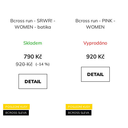
Bcross run - SRWR! -
Bcross run - PINK -
WOMEN - batika
WOMEN
Skladem
Vyprodáno
790 Kč
920 Kč
920 Kč
(–14 %)
DETAIL
DETAIL
POSLEDNÍ KUSY
POSLEDNÍ KUSY
BCROSS SLEVA
BCROSS SLEVA