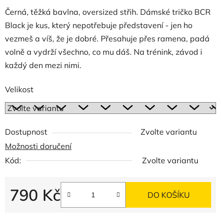
Černá, těžká bavlna, oversized střih. Dámské tričko BCR
Black je kus, který nepotřebuje představení - jen ho
vezmeš a víš, že je dobré. Přesahuje přes ramena, padá
volně a vydrží všechno, co mu dáš. Na trénink, závod i
každý den mezi nimi.
Velikost
Dostupnost
Zvolte variantu
Možnosti doručení
Kód:
Zvolte variantu
790 Kč
DO KOŠÍKU
Měrná cena: