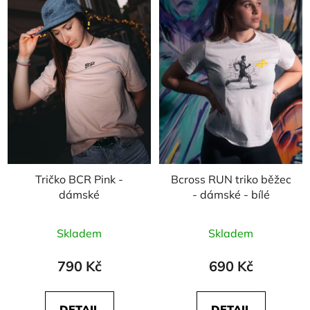
Tričko BCR Pink -
Bcross RUN triko běžec
dámské
- dámské - bílé
Skladem
Skladem
790 Kč
690 Kč
DETAIL
DETAIL