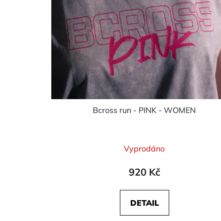
Bcross run - PINK - WOMEN
Vyprodáno
920 Kč
DETAIL