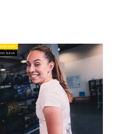
EDNÍ KUSY
SS SLEVA