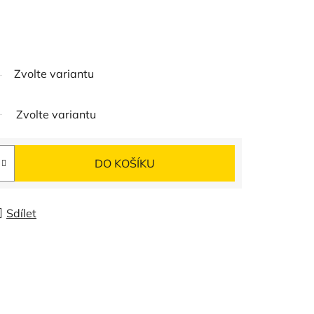
Zvolte variantu
Zvolte variantu
DO KOŠÍKU
Sdílet