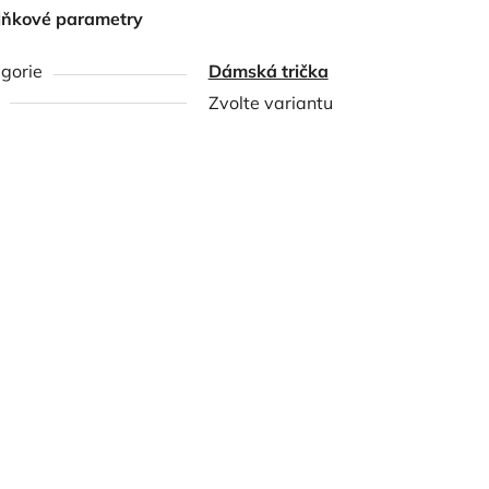
lňkové parametry
gorie
Dámská trička
Zvolte variantu