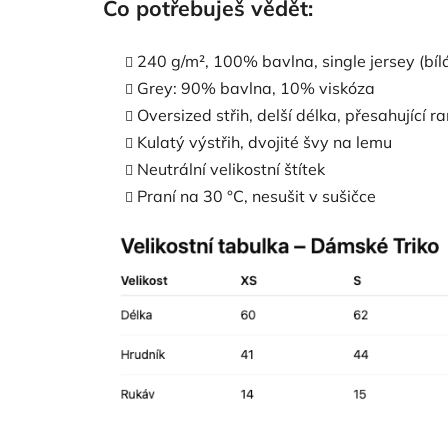
Co potřebuješ vědět:
240 g/m², 100% bavlna, single jersey (bíl
Grey: 90% bavlna, 10% viskóza
Oversized střih, delší délka, přesahující 
Kulatý výstřih, dvojité švy na lemu
Neutrální velikostní štítek
Praní na 30 °C, nesušit v sušičce