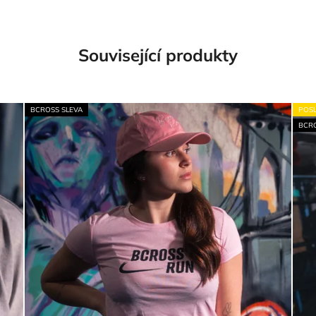
Související produkty
BCROSS SLEVA
POSL
BCRO