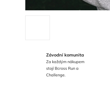
Závodní komunita
Za každým nákupem
stojí Bcross Run a
Challenge.