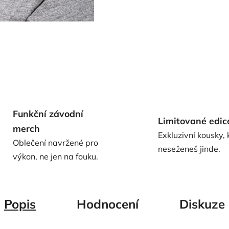
Funkční závodní
Limitované edic
merch
Exkluzivní kousky, 
Oblečení navržené pro
neseženeš jinde.
výkon, ne jen na fouku.
Popis
Hodnocení
Diskuze