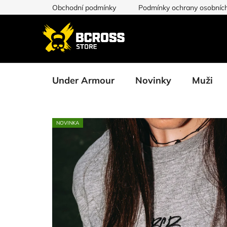
Přejít
Obchodní podmínky
Podmínky ochrany osobních
na
obsah
Under Armour
Novinky
Muži
NOVINKA