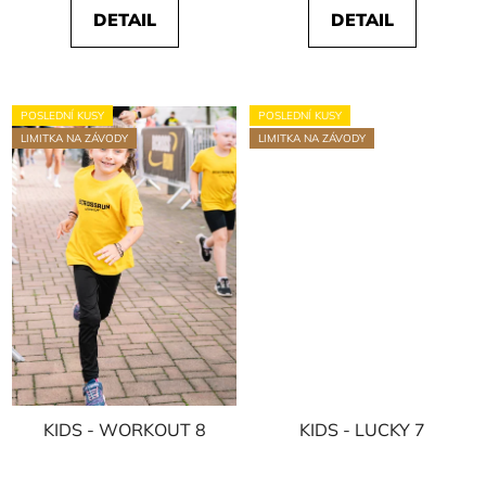
DETAIL
DETAIL
POSLEDNÍ KUSY
POSLEDNÍ KUSY
LIMITKA NA ZÁVODY
LIMITKA NA ZÁVODY
KIDS - WORKOUT 8
KIDS - LUCKY 7