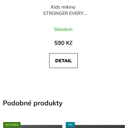
Kids mikina
STRONGER EVERY
DAY - modrá
Skladem
590 Kč
DETAIL
Podobné produkty
NOVINKA
TIP