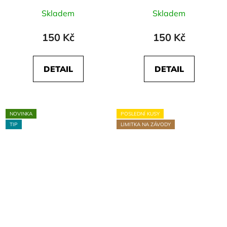
Skladem
Skladem
150 Kč
150 Kč
DETAIL
DETAIL
NOVINKA
POSLEDNÍ KUSY
TIP
LIMITKA NA ZÁVODY