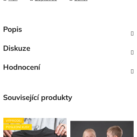
Popis
Diskuze
Hodnocení
Související produkty
VÝPRODEJ
POSLEDNÍ KUSY