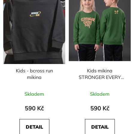
Kids - bcross run
Kids mikina
mikina
STRONGER EVERY
DAY - zelená
Skladem
Skladem
590 Kč
590 Kč
DETAIL
DETAIL