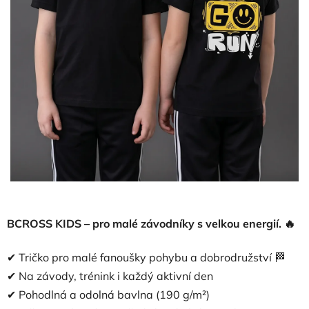
BCROSS KIDS – pro malé závodníky s velkou energií. 🔥
✔ Tričko pro malé fanoušky pohybu a dobrodružství 🏁
✔ Na závody, trénink i každý aktivní den
✔ Pohodlná a odolná bavlna (190 g/m²)