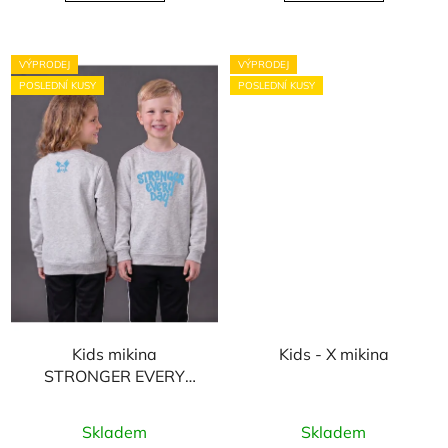
VÝPRODEJ
VÝPRODEJ
POSLEDNÍ KUSY
POSLEDNÍ KUSY
Kids mikina
Kids - X mikina
STRONGER EVERY
DAY - šedá
Skladem
Skladem