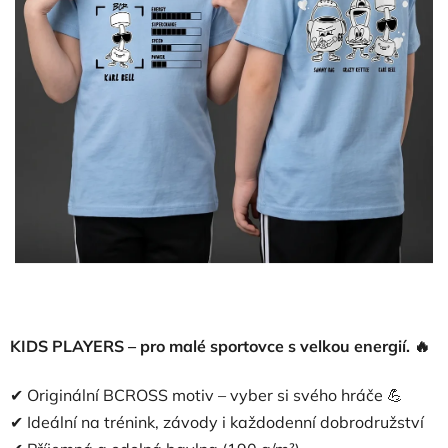
KIDS PLAYERS – pro malé sportovce s velkou energií. 🔥
✔ Originální BCROSS motiv – vyber si svého hráče 💪
✔ Ideální na trénink, závody i každodenní dobrodružství