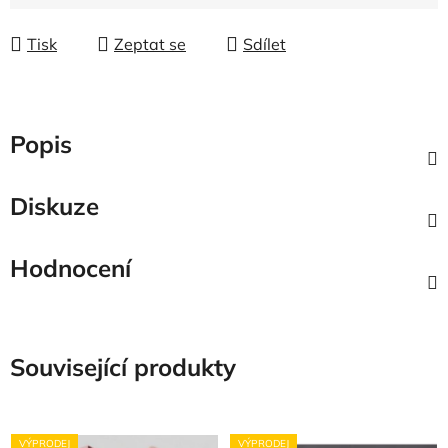
Měrná cena:
Tisk
Zeptat se
Sdílet
Popis
Diskuze
Hodnocení
Související produkty
VÝPRODEJ
VÝPRODEJ