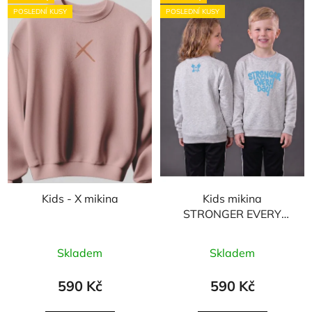
POSLEDNÍ KUSY
POSLEDNÍ KUSY
Kids - X mikina
Kids mikina
STRONGER EVERY
DAY - šedá
Skladem
Skladem
590 Kč
590 Kč