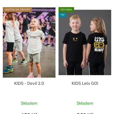
LIMITKA NA ZÁVODY
NOVINKA
TIP
KIDS - Devil 2.0
KIDS Lets GO!
Skladem
Skladem