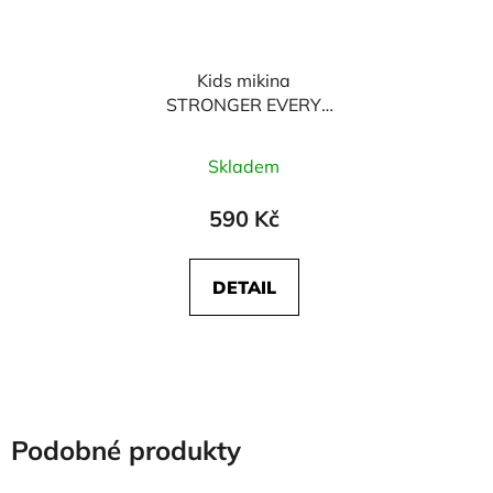
Kids mikina
STRONGER EVERY
DAY - modrá
Skladem
590 Kč
DETAIL
Podobné produkty