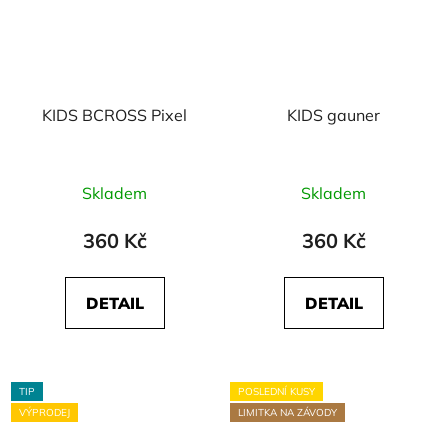
KIDS BCROSS Pixel
KIDS gauner
Skladem
Skladem
360 Kč
360 Kč
DETAIL
DETAIL
TIP
POSLEDNÍ KUSY
VÝPRODEJ
LIMITKA NA ZÁVODY