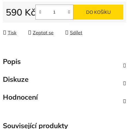
590 Kč
DO KOŠÍKU
Měrná cena:
Tisk
Zeptat se
Sdílet
Popis
Diskuze
Hodnocení
Související produkty