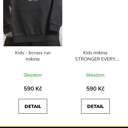
Kids - bcross run
Kids mikina
mikina
STRONGER EVERY
DAY - šedá
Skladem
Skladem
590 Kč
590 Kč
DETAIL
DETAIL