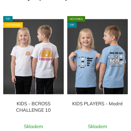
TIP
NOVINKA
VÝPRODEJ
TIP
KIDS - BCROSS
KIDS PLAYERS - Modré
CHALLENGE 10
Skladem
Skladem