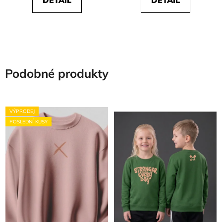
Podobné produkty
VÝPRODEJ
POSLEDNÍ KUSY