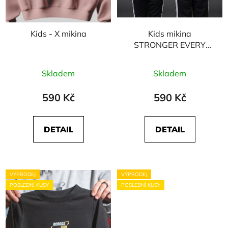
Kids - X mikina
Kids mikina
STRONGER EVERY
DAY - zelená
Skladem
Skladem
590 Kč
590 Kč
DETAIL
DETAIL
VÝPRODEJ
VÝPRODEJ
POSLEDNÍ KUSY
POSLEDNÍ KUSY