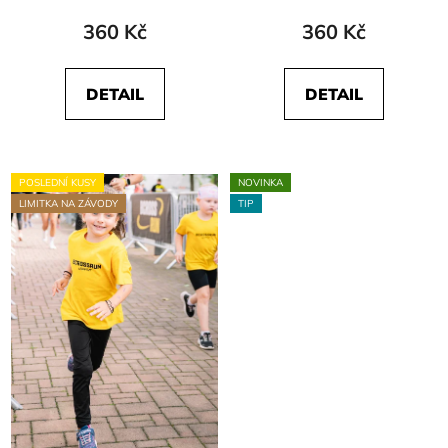
360 Kč
360 Kč
DETAIL
DETAIL
POSLEDNÍ KUSY
NOVINKA
LIMITKA NA ZÁVODY
TIP