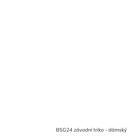
BSG24 závodní triko - dámský