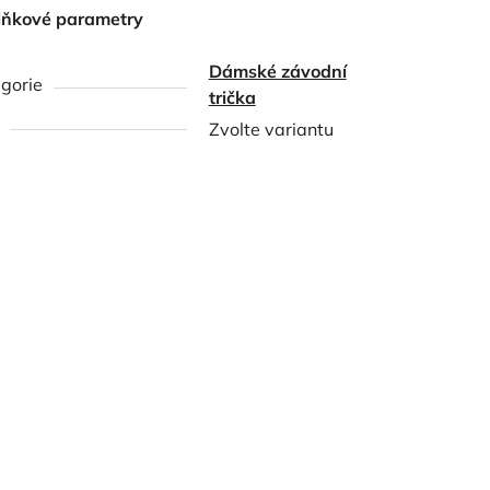
lňkové parametry
Dámské závodní
gorie
trička
Zvolte variantu