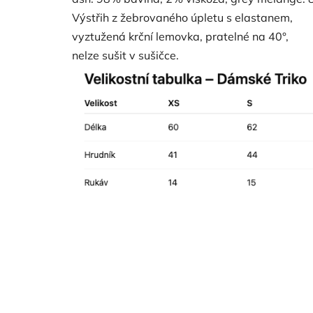
Výstřih z žebrovaného úpletu s elastanem,
vyztužená krční lemovka, pratelné na 40°,
nelze sušit v sušičce.