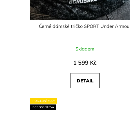
Černé dámské tričko SPORT Under Armou
Skladem
1 599 Kč
DETAIL
POSLEDNÍ KUSY
BCROSS SLEVA