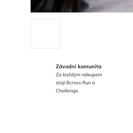
Závodní komunita
Za každým nákupem
stojí Bcross Run a
Challenge.