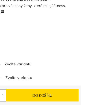
ro všechny ženy, které milují fitness,
 🏁
Zvolte variantu
Zvolte variantu
DO KOŠÍKU