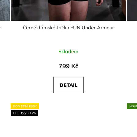
r
Černé dámské tričko FUN Under Armour
Skladem
799 Kč
DETAIL
POSLEDNÍ KUSY
NOV
BCROSS SLEVA