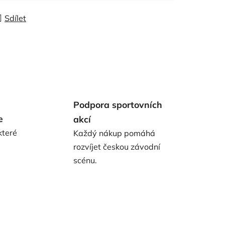
Sdílet
Podpora sportovních
e
akcí
které
Každý nákup pomáhá
rozvíjet českou závodní
scénu.